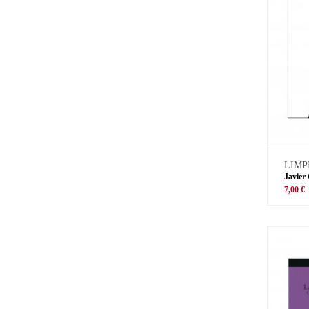
LIMP
Javier
7,00 €