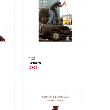
RUS
Basurama
15,00 €