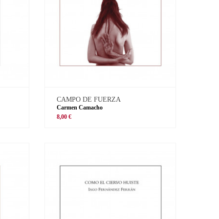
CAMPO DE FUERZA
Carmen Camacho
8,00 €