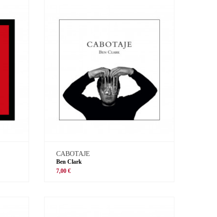
CABOTAJE
Ben Clark
7,00 €