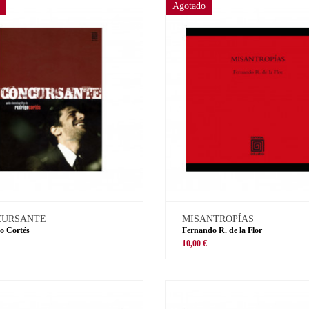
Agotado
CURSANTE
MISANTROPÍAS
o Cortés
Fernando R. de la Flor
€
10,00 €