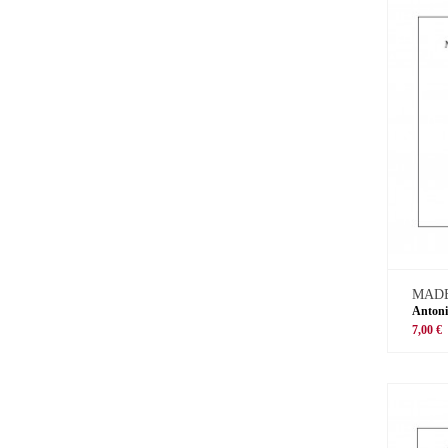
MADE
Antoni
7,00 €