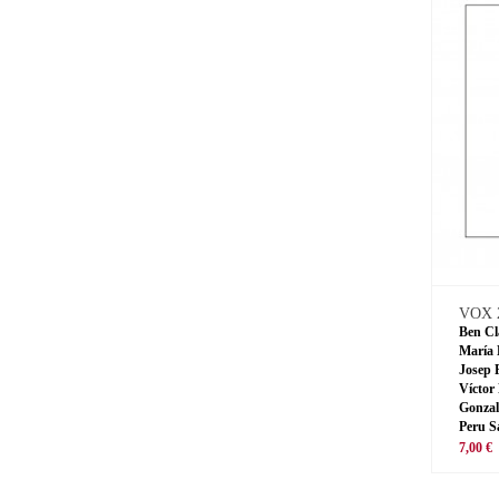
VOX 
Ben Cl
María 
Josep 
Víctor
Gonzal
Peru S
7,00 €