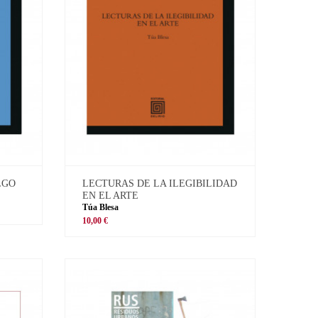
LGO
LECTURAS DE LA ILEGIBILIDAD
EN EL ARTE
Túa Blesa
10,00 €