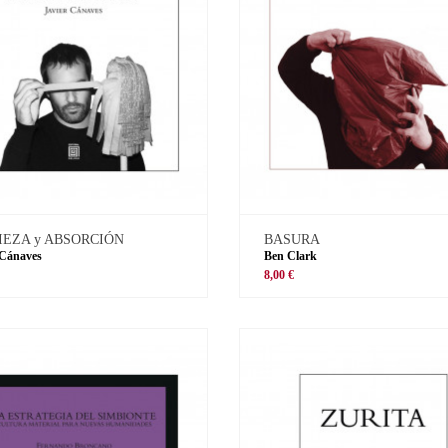
IEZA y ABSORCIÓN
BASURA
 Cánaves
Ben Clark
8,00 €