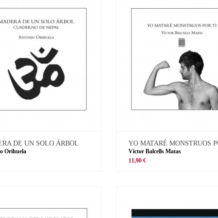
RA DE UN SOLO ÁRBOL
YO MATARÉ MONSTRUOS P
o Orihuela
Víctor Balcells Matas
11,90 €