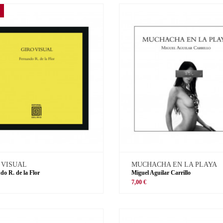
 VISUAL
MUCHACHA EN LA PLAYA
do R. de la Flor
Miguel Aguilar Carrillo
€
7,00 €