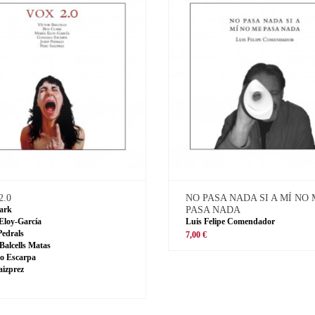
2.0
NO PASA NADA SI A MÍ NO
ark
PASA NADA
Eloy-García
Luis Felipe Comendador
Pedrals
7,00 €
 Balcells Matas
o Escarpa
aizprez