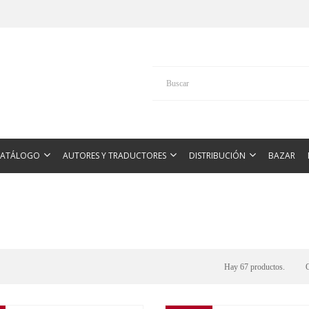
CATÁLOGO
AUTORES Y TRADUCTORES
DISTRIBUCIÓN
BAZAR
Hay 67 productos.