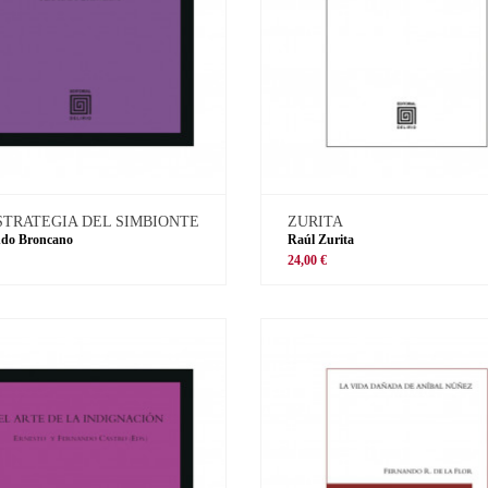
STRATEGIA DEL SIMBIONTE
ZURITA
ndo Broncano
Raúl Zurita
€
24,00 €