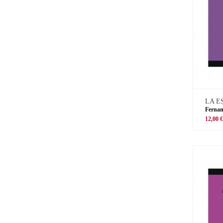
LA E
Ferna
12,00 