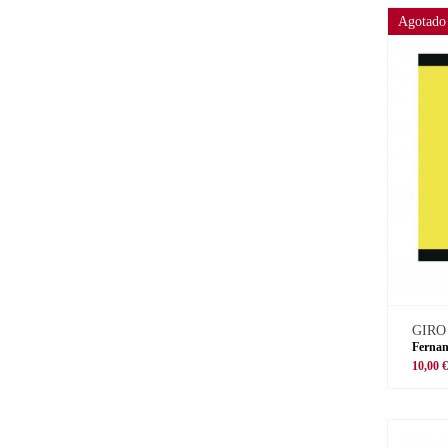
Agotado
GIRO
Fernan
10,00 