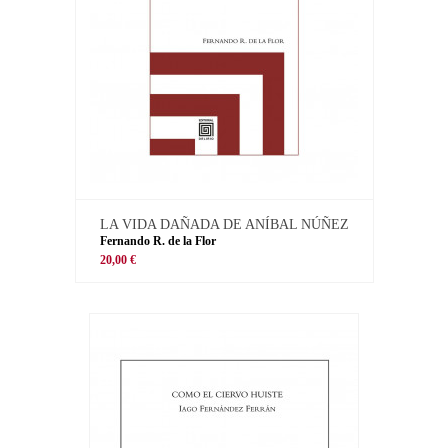
LA VIDA DAÑADA DE ANÍBAL NÚÑEZ
Fernando R. de la Flor
20,00 €