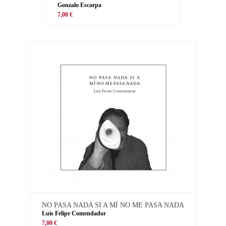
Gonzalo Escarpa
7,00 €
NO PASA NADA SI A MÍ NO ME PASA NADA
Luis Felipe Comendador
7,00 €