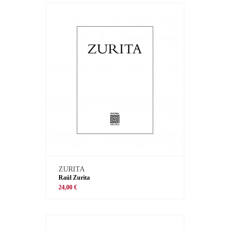
ZURITA
Raúl Zurita
24,00 €