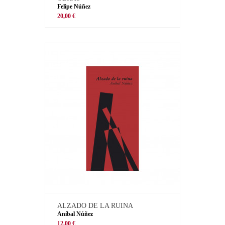
Felipe Núñez
20,00 €
ALZADO DE LA RUINA
Aníbal Núñez
12,00 €