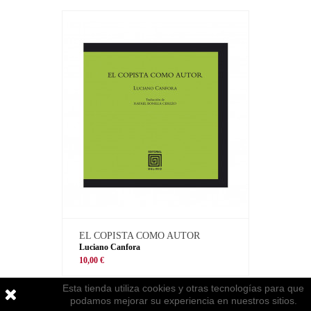
EL COPISTA COMO AUTOR
Luciano Canfora
10,00 €
Esta tienda utiliza cookies y otras tecnologías para que
podamos mejorar su experiencia en nuestros sitios.