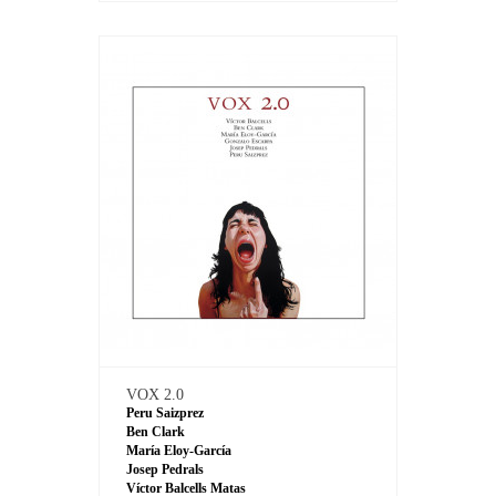
VOX 2.0
Peru Saizprez
Ben Clark
María Eloy-García
Josep Pedrals
Víctor Balcells Matas