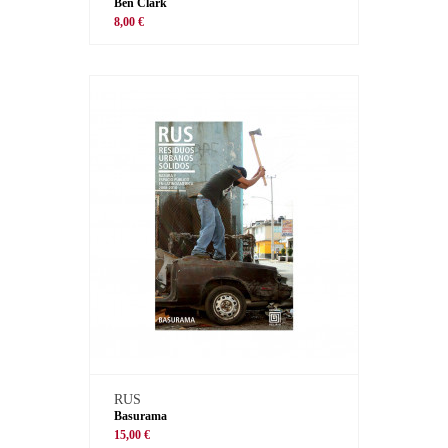
Ben Clark
8,00 €
RUS
Basurama
15,00 €