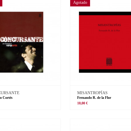
Agotado
CURSANTE
MISANTROPÍAS
o Cortés
Fernando R. de la Flor
€
10,00 €