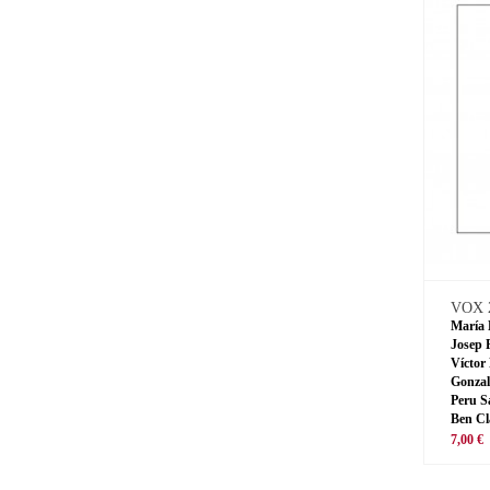
VOX 
María 
Josep 
Víctor
Gonzal
Peru S
Ben Cl
7,00 €