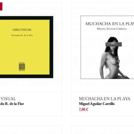
 VISUAL
MUCHACHA EN LA PLAYA
do R. de la Flor
Miguel Aguilar Carrillo
€
7,00 €