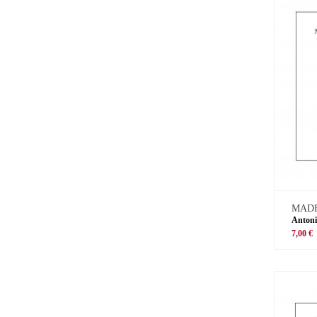
MADE
Antoni
7,00 €