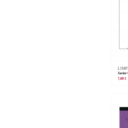
LIMP
Javier
7,00 €