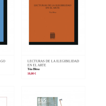
LGO
LECTURAS DE LA ILEGIBILIDAD
EN EL ARTE
Túa Blesa
10,00 €