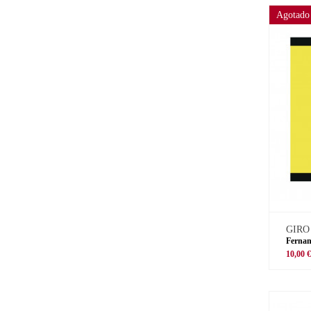
Agotado
GIRO
Fernan
10,00 