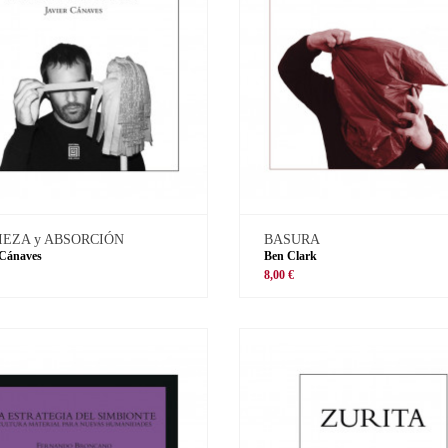
IEZA y ABSORCIÓN
BASURA
 Cánaves
Ben Clark
8,00 €