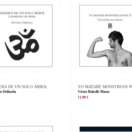
RA DE UN SOLO ÁRBOL
YO MATARÉ MONSTRUOS P
o Orihuela
Víctor Balcells Matas
11,90 €