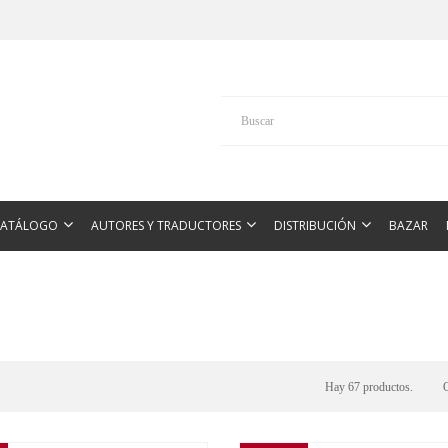
CATÁLOGO
AUTORES Y TRADUCTORES
DISTRIBUCIÓN
BAZAR
Hay 67 productos.