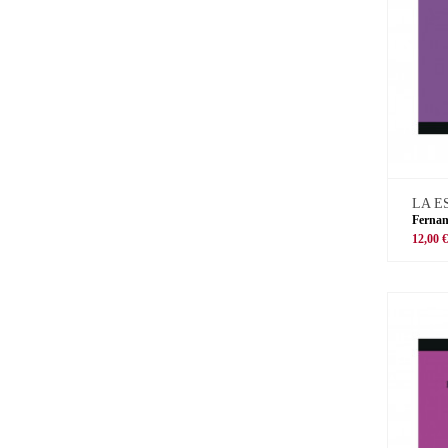
LA E
Ferna
12,00 