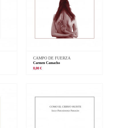
CAMPO DE FUERZA
Carmen Camacho
8,00 €