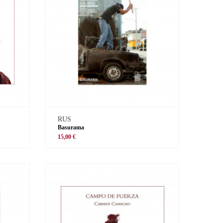
RUS
Basurama
15,00 €