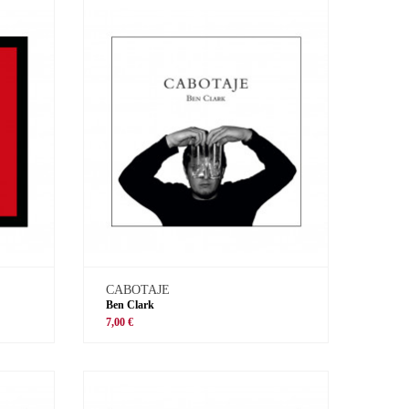
CABOTAJE
Ben Clark
7,00 €