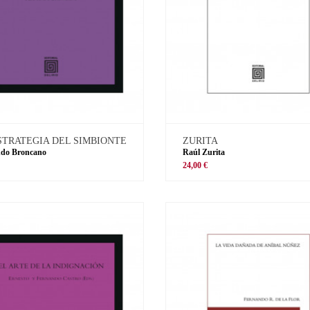
STRATEGIA DEL SIMBIONTE
ZURITA
ndo Broncano
Raúl Zurita
€
24,00 €