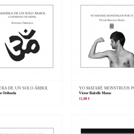
RA DE UN SOLO ÁRBOL
YO MATARÉ MONSTRUOS P
o Orihuela
Víctor Balcells Matas
11,90 €