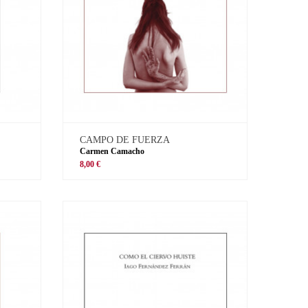
CAMPO DE FUERZA
Carmen Camacho
8,00 €