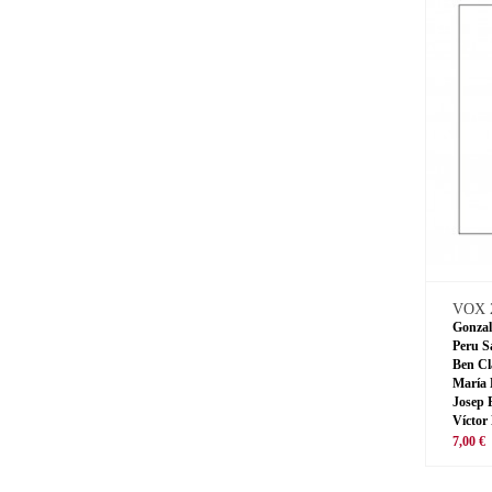
VOX 
Gonzal
Peru S
Ben Cl
María 
Josep 
Víctor
7,00 €