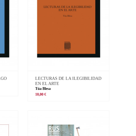
LGO
LECTURAS DE LA ILEGIBILIDAD
EN EL ARTE
Túa Blesa
10,00 €