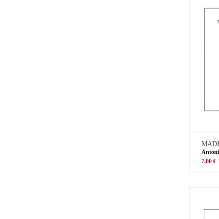
MADE
Antoni
7,00 €