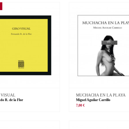
 VISUAL
MUCHACHA EN LA PLAYA
do R. de la Flor
Miguel Aguilar Carrillo
€
7,00 €