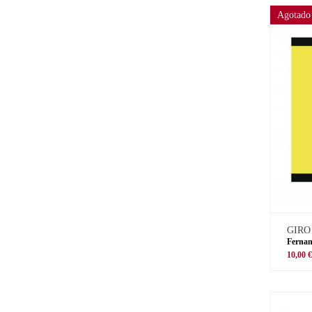
Agotado
GIRO
Fernan
10,00 