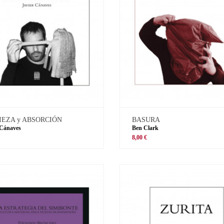
IEZA y ABSORCIÓN
BASURA
 Cánaves
Ben Clark
8,00 €