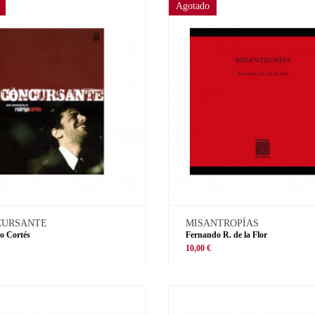
Agotado
CURSANTE
MISANTROPÍAS
o Cortés
Fernando R. de la Flor
€
10,00 €