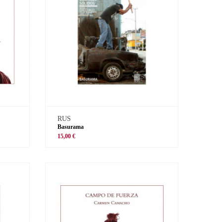
RUS
Basurama
15,00 €