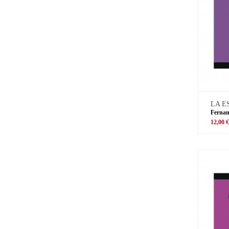
LA E
Ferna
12,00 