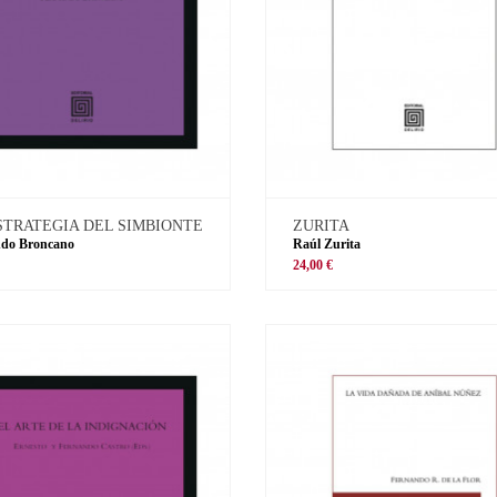
STRATEGIA DEL SIMBIONTE
ZURITA
ndo Broncano
Raúl Zurita
€
24,00 €