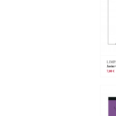
LIMP
Javier
7,00 €