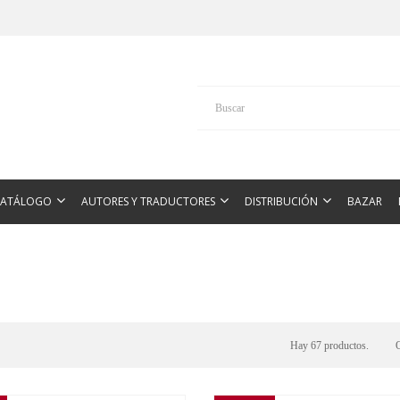
CATÁLOGO
AUTORES Y TRADUCTORES
DISTRIBUCIÓN
BAZAR
Hay 67 productos.