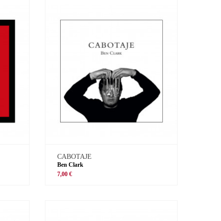
CABOTAJE
Ben Clark
7,00 €