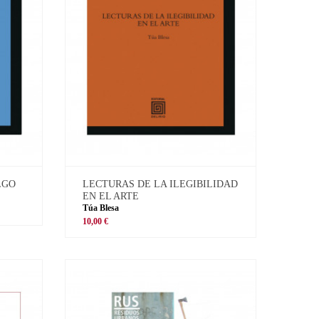
LGO
LECTURAS DE LA ILEGIBILIDAD
EN EL ARTE
Túa Blesa
10,00 €