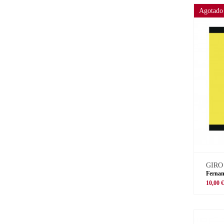
Agotado
GIRO
Fernan
10,00 