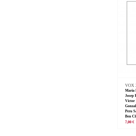
VOX 
María 
Josep 
Víctor
Gonzal
Peru S
Ben Cl
7,00 €