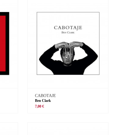
CABOTAJE
Ben Clark
7,00 €