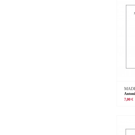
MADE
Antoni
7,00 €