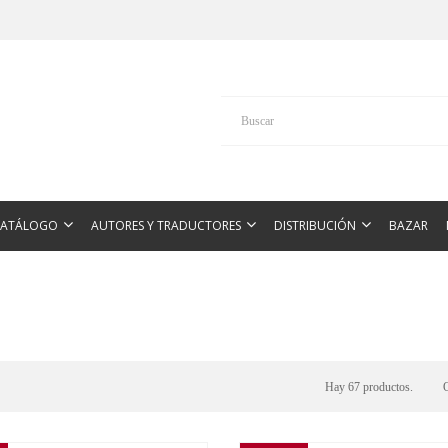
CATÁLOGO
AUTORES Y TRADUCTORES
DISTRIBUCIÓN
BAZAR
Hay 67 productos.