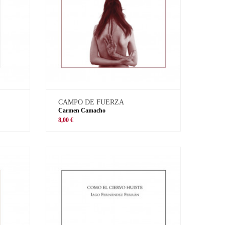
CAMPO DE FUERZA
Carmen Camacho
8,00 €