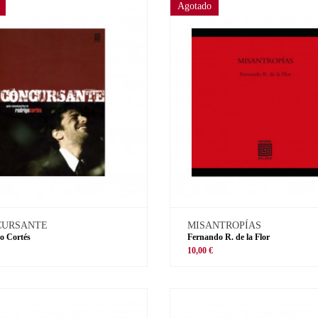
Agotado
CURSANTE
MISANTROPÍAS
o Cortés
Fernando R. de la Flor
€
10,00 €