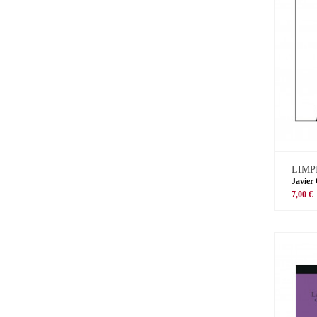
LIMP
Javier
7,00 €