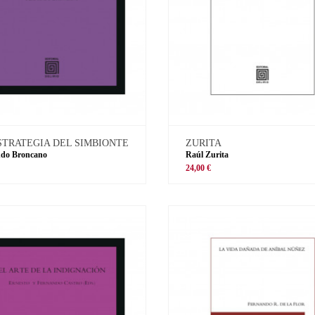
STRATEGIA DEL SIMBIONTE
ZURITA
ndo Broncano
Raúl Zurita
€
24,00 €