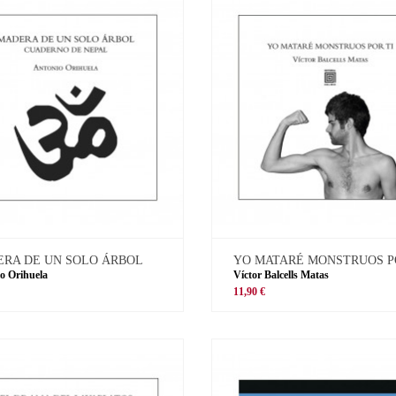
RA DE UN SOLO ÁRBOL
YO MATARÉ MONSTRUOS P
o Orihuela
Víctor Balcells Matas
11,90 €