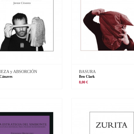
IEZA y ABSORCIÓN
BASURA
 Cánaves
Ben Clark
8,00 €