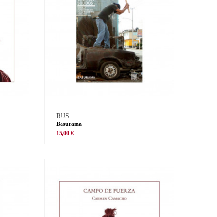
RUS
Basurama
15,00 €