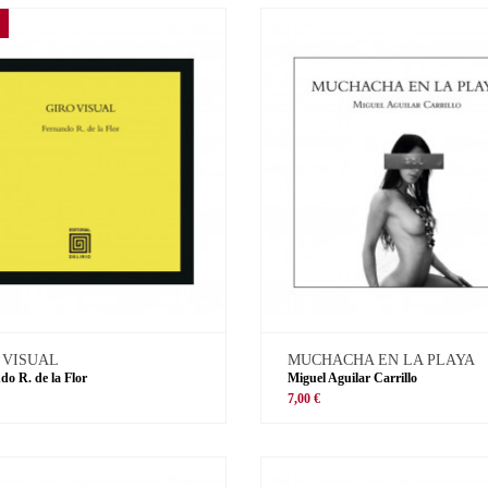
 VISUAL
MUCHACHA EN LA PLAYA
do R. de la Flor
Miguel Aguilar Carrillo
€
7,00 €