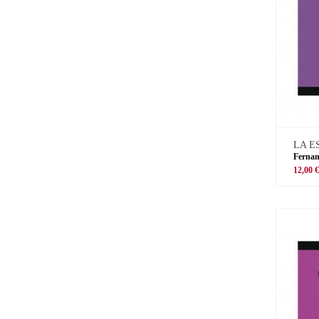
LA E
Ferna
12,00 