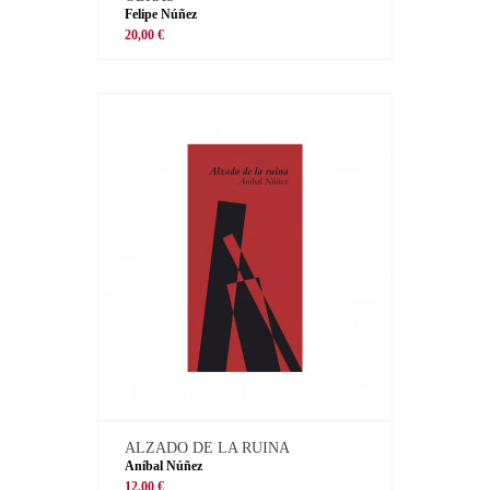
Felipe Núñez
20,00 €
ALZADO DE LA RUINA
Aníbal Núñez
12,00 €