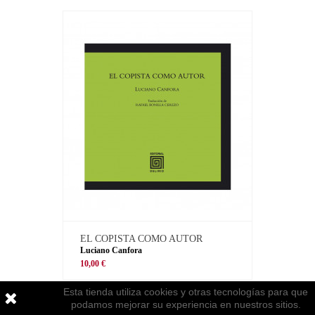
EL COPISTA COMO AUTOR
Luciano Canfora
10,00 €
Esta tienda utiliza cookies y otras tecnologías para que
podamos mejorar su experiencia en nuestros sitios.