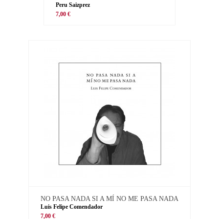
Peru Saizprez
7,00 €
NO PASA NADA SI A MÍ NO ME PASA NADA
Luis Felipe Comendador
7,00 €