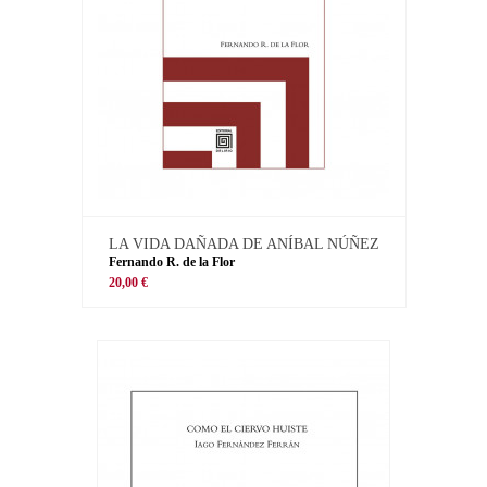
LA VIDA DAÑADA DE ANÍBAL NÚÑEZ
Fernando R. de la Flor
20,00 €