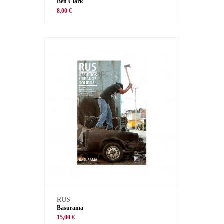
Ben Clark
8,00 €
RUS
Basurama
15,00 €