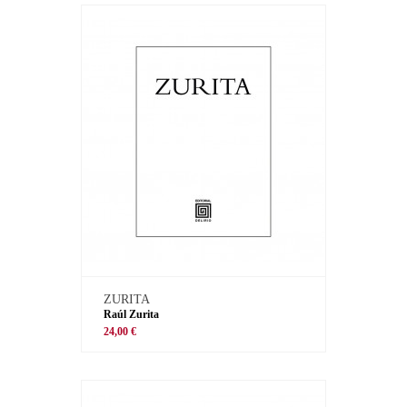
ZURITA
Raúl Zurita
24,00 €