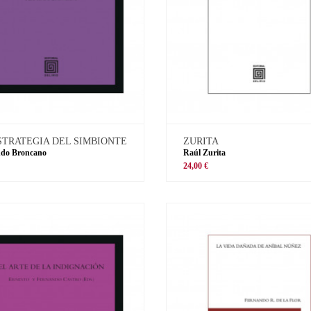
STRATEGIA DEL SIMBIONTE
ZURITA
ndo Broncano
Raúl Zurita
€
24,00 €