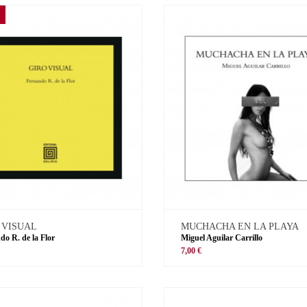
 VISUAL
MUCHACHA EN LA PLAYA
do R. de la Flor
Miguel Aguilar Carrillo
€
7,00 €