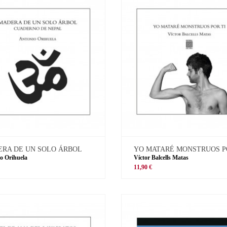
RA DE UN SOLO ÁRBOL
YO MATARÉ MONSTRUOS P
o Orihuela
Víctor Balcells Matas
11,90 €