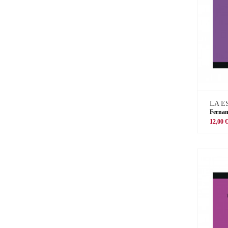
LA E
Ferna
12,00 