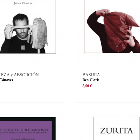
IEZA y ABSORCIÓN
BASURA
 Cánaves
Ben Clark
8,00 €