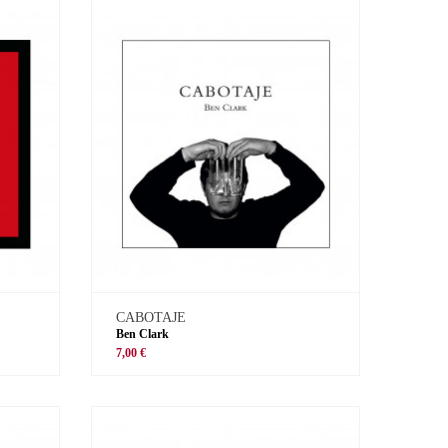
CABOTAJE
Ben Clark
7,00 €