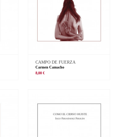
CAMPO DE FUERZA
Carmen Camacho
8,00 €