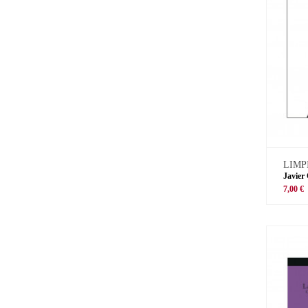
LIMP
Javier
7,00 €