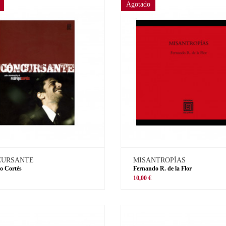
Agotado
CURSANTE
MISANTROPÍAS
o Cortés
Fernando R. de la Flor
€
10,00 €