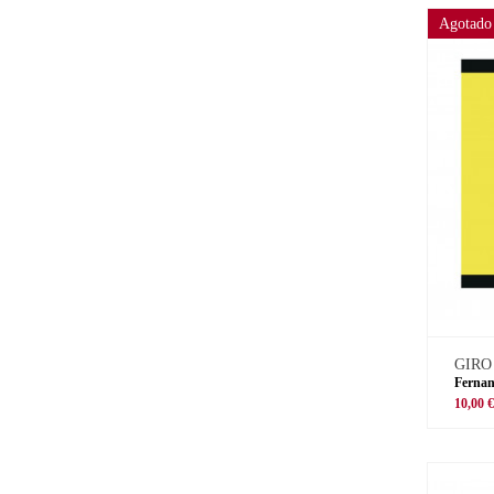
Agotado
GIRO
Fernan
10,00 