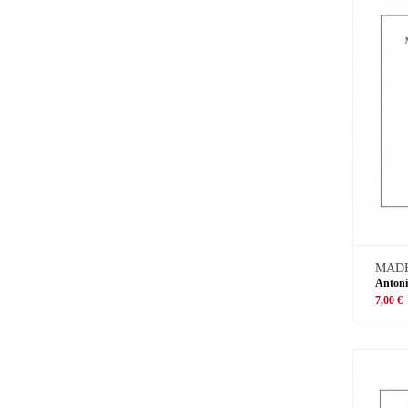
MADE
Antoni
7,00 €