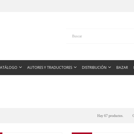
CATÁLOGO
AUTORES Y TRADUCTORES
DISTRIBUCIÓN
BAZAR
Hay 67 productos.