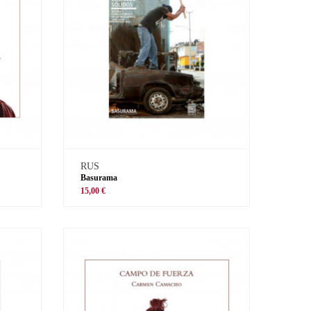
RUS
Basurama
15,00 €