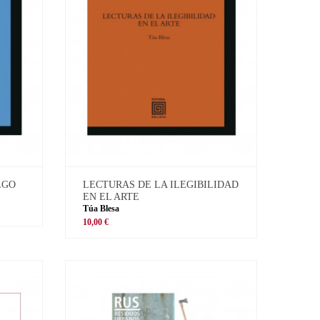
LGO
LECTURAS DE LA ILEGIBILIDAD
EN EL ARTE
Túa Blesa
10,00 €