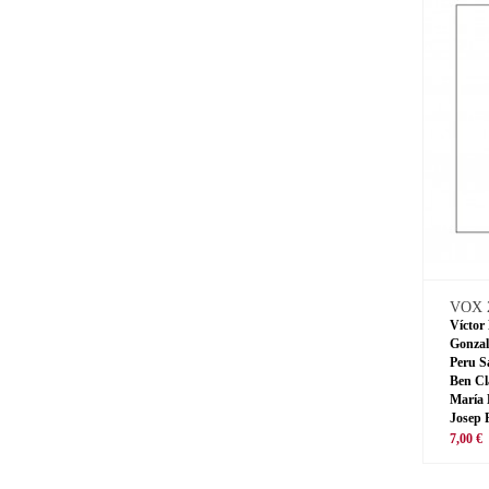
VOX 
Víctor
Gonzal
Peru S
Ben Cl
María 
Josep 
7,00 €