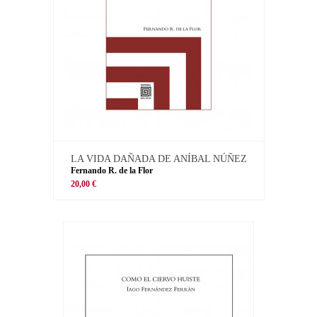
LA VIDA DAÑADA DE ANÍBAL NÚÑEZ
Fernando R. de la Flor
20,00 €