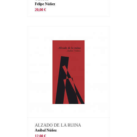
Felipe Núñez
20,00 €
ALZADO DE LA RUINA
Aníbal Núñez
12,00 €