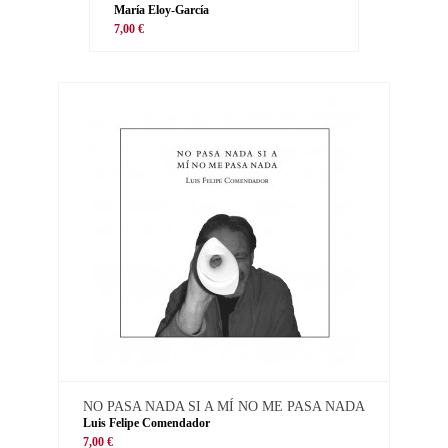
María Eloy-García
7,00 €
NO PASA NADA SI A MÍ NO ME PASA NADA
Luis Felipe Comendador
7,00 €