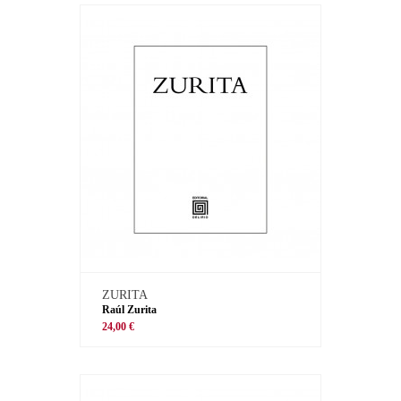
ZURITA
Raúl Zurita
24,00 €