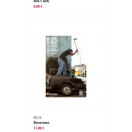
Ben Clark
8,00 €
RUS
Basurama
15,00 €