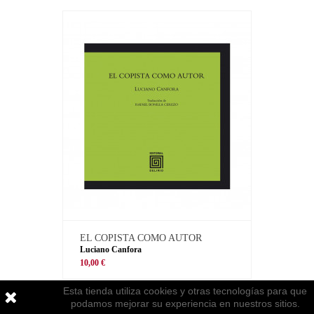
EL COPISTA COMO AUTOR
Luciano Canfora
10,00 €
Esta tienda utiliza cookies y otras tecnologías para que
podamos mejorar su experiencia en nuestros sitios.