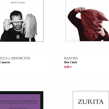
IEZA y ABSORCIÓN
BASURA
 Cánaves
Ben Clark
8,00 €