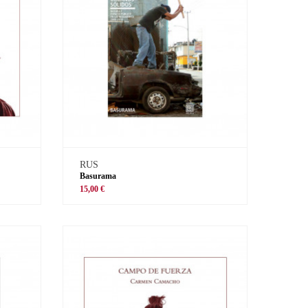
RUS
Basurama
15,00 €