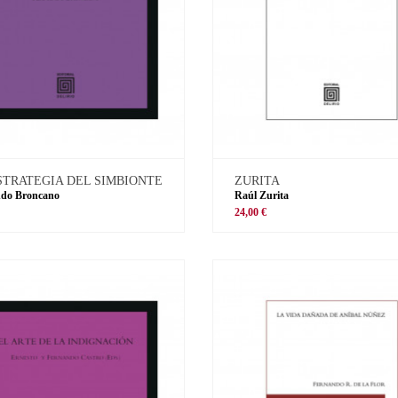
STRATEGIA DEL SIMBIONTE
ZURITA
ndo Broncano
Raúl Zurita
€
24,00 €