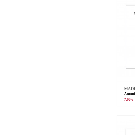
MADE
Antoni
7,00 €