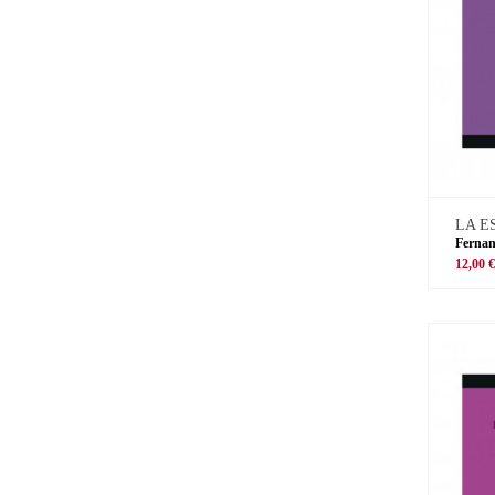
LA E
Ferna
12,00 