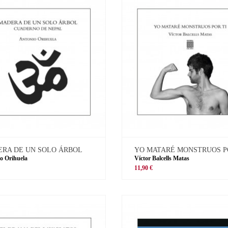
RA DE UN SOLO ÁRBOL
YO MATARÉ MONSTRUOS P
o Orihuela
Víctor Balcells Matas
11,90 €