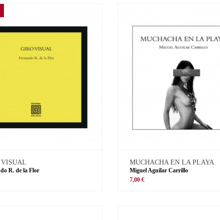
 VISUAL
MUCHACHA EN LA PLAYA
do R. de la Flor
Miguel Aguilar Carrillo
€
7,00 €