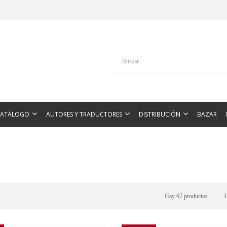
CATÁLOGO
AUTORES Y TRADUCTORES
DISTRIBUCIÓN
BAZAR
Hay 67 productos.