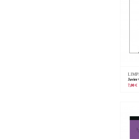
LIMP
Javier
7,00 €