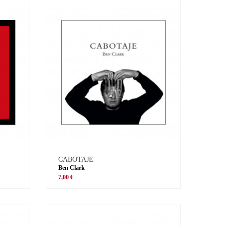
CABOTAJE
Ben Clark
7,00 €