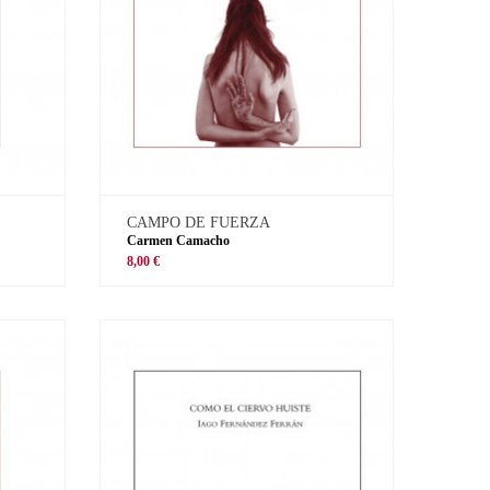
CAMPO DE FUERZA
Carmen Camacho
8,00 €