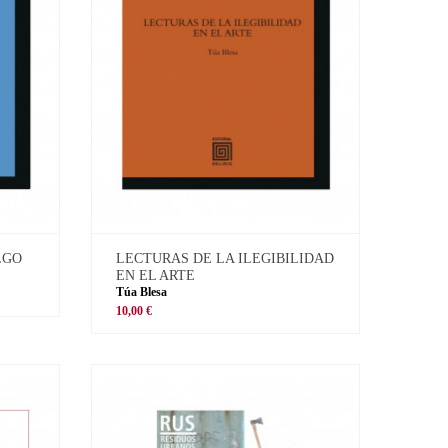
LGO
LECTURAS DE LA ILEGIBILIDAD
EN EL ARTE
Túa Blesa
10,00 €