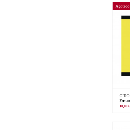
Agotado
GIRO
Fernan
10,00 