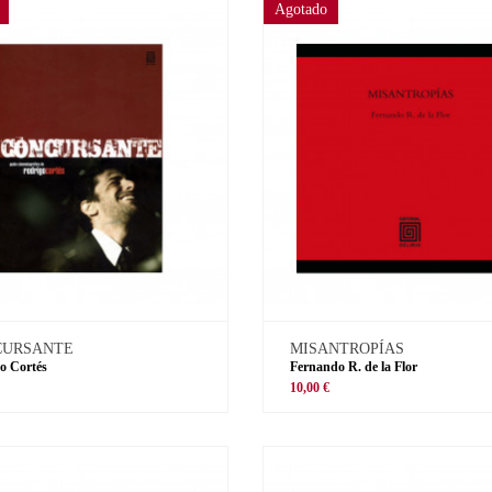
Agotado
CURSANTE
MISANTROPÍAS
o Cortés
Fernando R. de la Flor
€
10,00 €