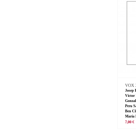
VOX 
Josep 
Víctor
Gonzal
Peru S
Ben Cl
María 
7,00 €