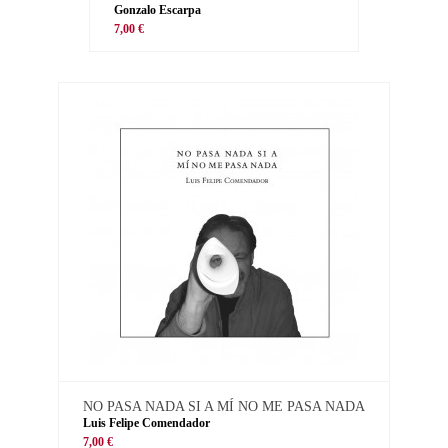
Gonzalo Escarpa
7,00 €
NO PASA NADA SI A MÍ NO ME PASA NADA
Luis Felipe Comendador
7,00 €