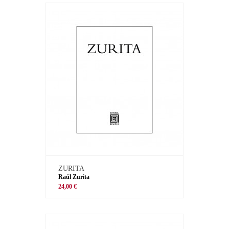
ZURITA
Raúl Zurita
24,00 €