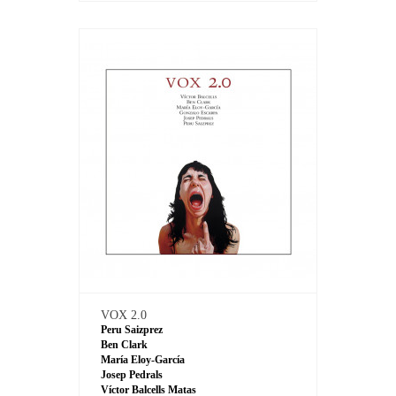
VOX 2.0
Peru Saizprez
Ben Clark
María Eloy-García
Josep Pedrals
Víctor Balcells Matas