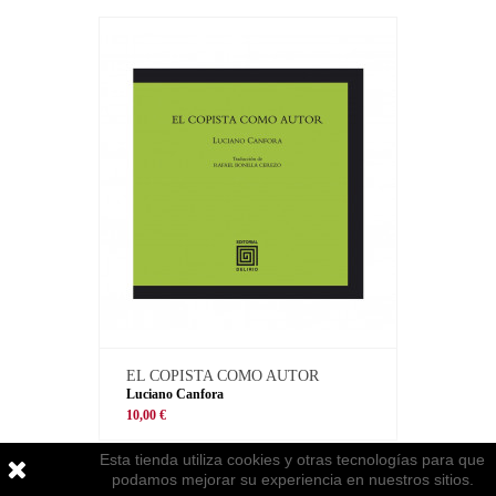
EL COPISTA COMO AUTOR
Luciano Canfora
10,00 €
Esta tienda utiliza cookies y otras tecnologías para que
podamos mejorar su experiencia en nuestros sitios.