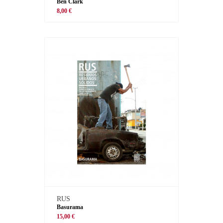
Ben Clark
8,00 €
RUS
Basurama
15,00 €