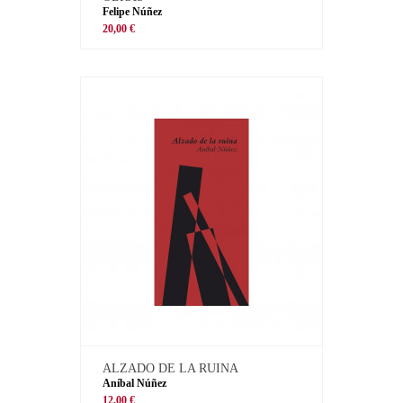
Felipe Núñez
20,00 €
ALZADO DE LA RUINA
Aníbal Núñez
12,00 €