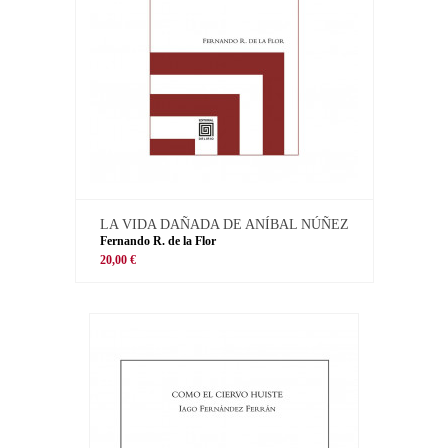
LA VIDA DAÑADA DE ANÍBAL NÚÑEZ
Fernando R. de la Flor
20,00 €