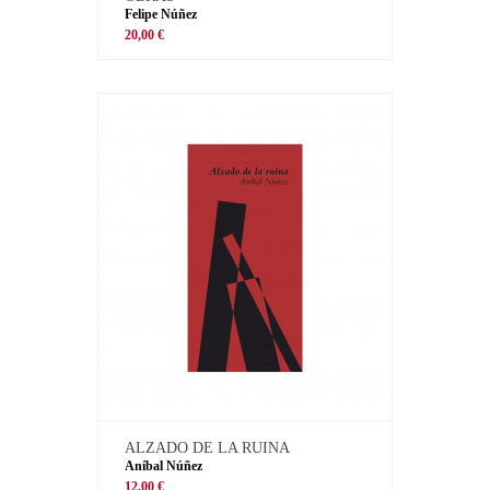
Felipe Núñez
20,00 €
ALZADO DE LA RUINA
Aníbal Núñez
12,00 €