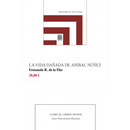
LA VIDA DAÑADA DE ANÍBAL NÚÑEZ
Fernando R. de la Flor
20,00 €