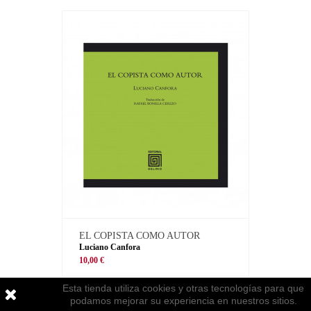
EL COPISTA COMO AUTOR
Luciano Canfora
10,00 €
Esta tienda utiliza cookies y otras tecnologías para que
podamos mejorar su experiencia en nuestros sitios.