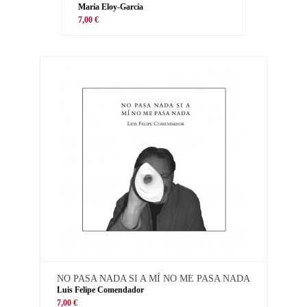
María Eloy-García
7,00 €
NO PASA NADA SI A MÍ NO ME PASA NADA
Luis Felipe Comendador
7,00 €