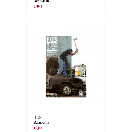
Ben Clark
8,00 €
RUS
Basurama
15,00 €