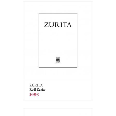
ZURITA
Raúl Zurita
24,00 €