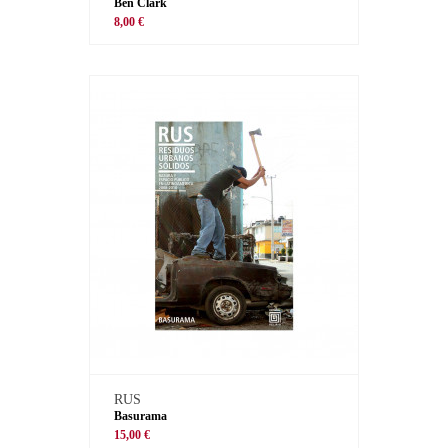
Ben Clark
8,00 €
RUS
Basurama
15,00 €