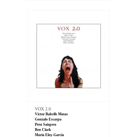
VOX 2.0
Víctor Balcells Matas
Gonzalo Escarpa
Peru Saizprez
Ben Clark
María Eloy-García