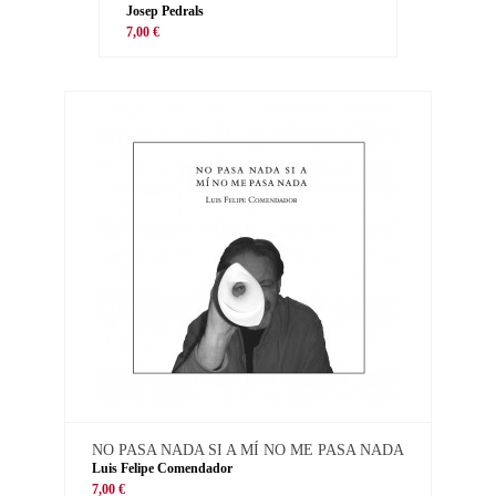
Josep Pedrals
7,00 €
NO PASA NADA SI A MÍ NO ME PASA NADA
Luis Felipe Comendador
7,00 €