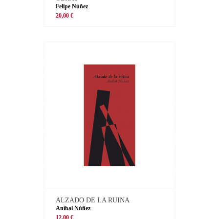
Felipe Núñez
20,00 €
ALZADO DE LA RUINA
Aníbal Núñez
12,00 €