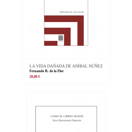
LA VIDA DAÑADA DE ANÍBAL NÚÑEZ
Fernando R. de la Flor
20,00 €