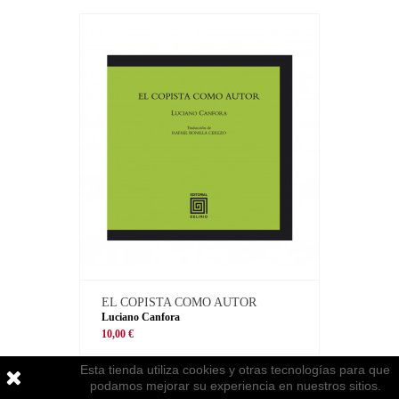
EL COPISTA COMO AUTOR
Luciano Canfora
10,00 €
Esta tienda utiliza cookies y otras tecnologías para que
podamos mejorar su experiencia en nuestros sitios.