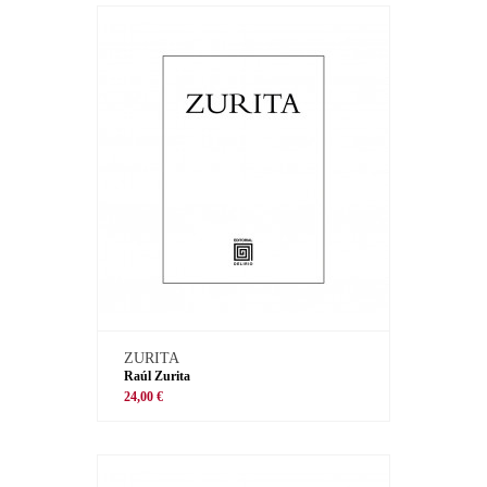
ZURITA
Raúl Zurita
24,00 €