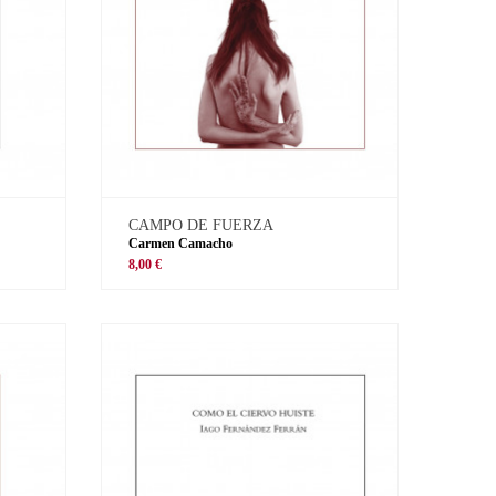
CAMPO DE FUERZA
Carmen Camacho
8,00 €