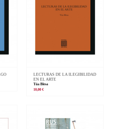
LGO
LECTURAS DE LA ILEGIBILIDAD
EN EL ARTE
Túa Blesa
10,00 €