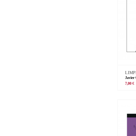
LIMP
Javier
7,00 €