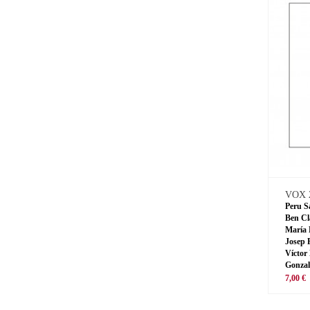
VOX 
Peru S
Ben Cl
María 
Josep 
Víctor
Gonzal
7,00 €