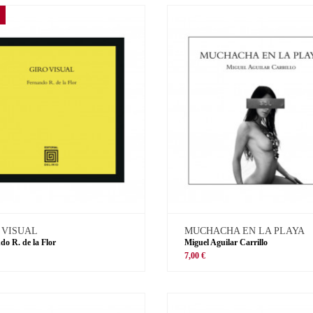
 VISUAL
MUCHACHA EN LA PLAYA
do R. de la Flor
Miguel Aguilar Carrillo
€
7,00 €