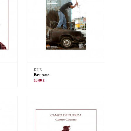
RUS
Basurama
15,00 €