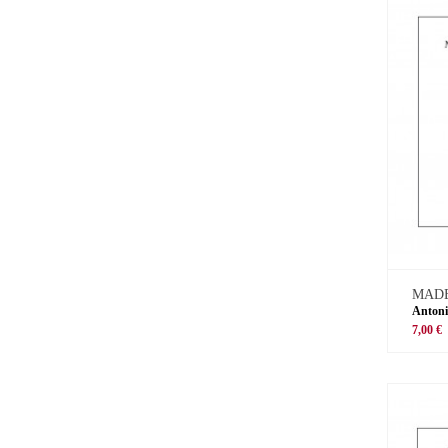
MADE
Antoni
7,00 €