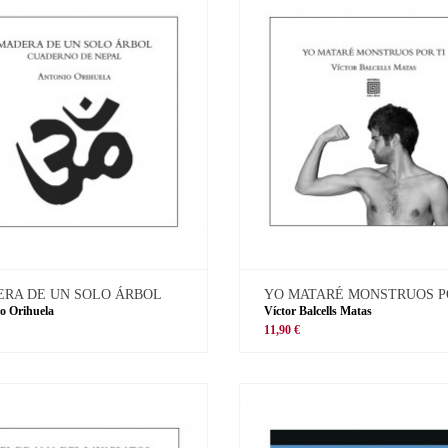
RA DE UN SOLO ÁRBOL
YO MATARÉ MONSTRUOS P
o Orihuela
Víctor Balcells Matas
11,90 €