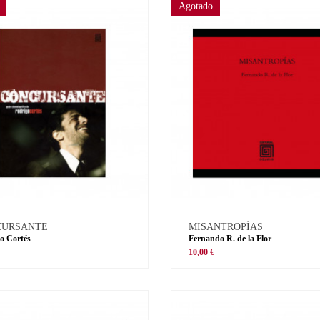
Agotado
CURSANTE
MISANTROPÍAS
o Cortés
Fernando R. de la Flor
€
10,00 €