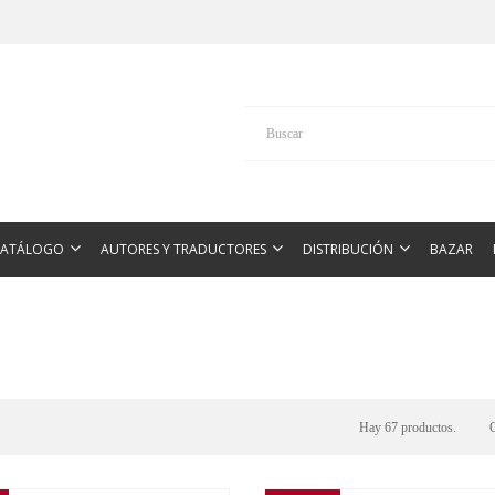
CATÁLOGO
AUTORES Y TRADUCTORES
DISTRIBUCIÓN
BAZAR
Hay 67 productos.