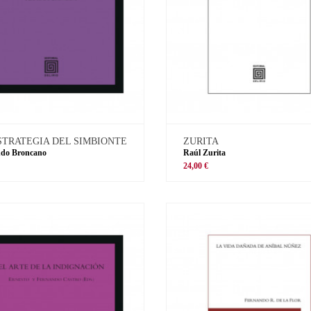
STRATEGIA DEL SIMBIONTE
ZURITA
ndo Broncano
Raúl Zurita
€
24,00 €