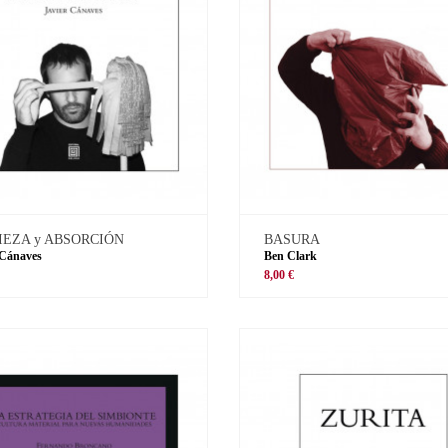
IEZA y ABSORCIÓN
BASURA
 Cánaves
Ben Clark
8,00 €