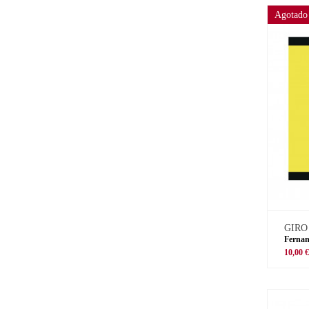
Agotado
GIRO
Fernan
10,00 