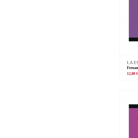
LA E
Ferna
12,00 