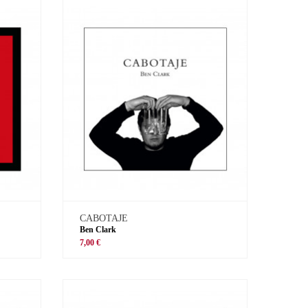
CABOTAJE
Ben Clark
7,00 €