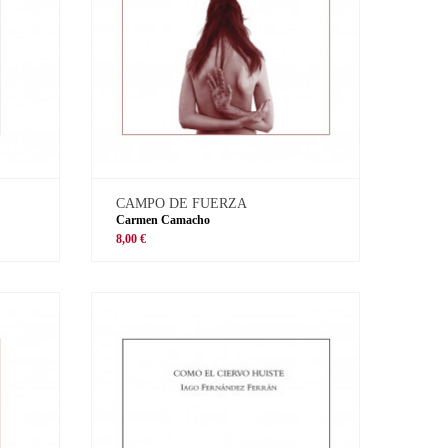
CAMPO DE FUERZA
Carmen Camacho
8,00 €