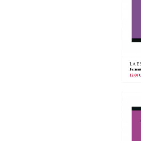
LA E
Ferna
12,00 