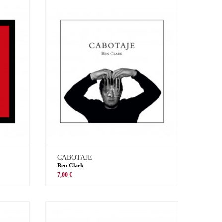
CABOTAJE
Ben Clark
7,00 €