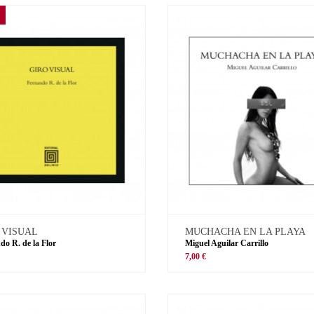
 VISUAL
MUCHACHA EN LA PLAYA
do R. de la Flor
Miguel Aguilar Carrillo
€
7,00 €