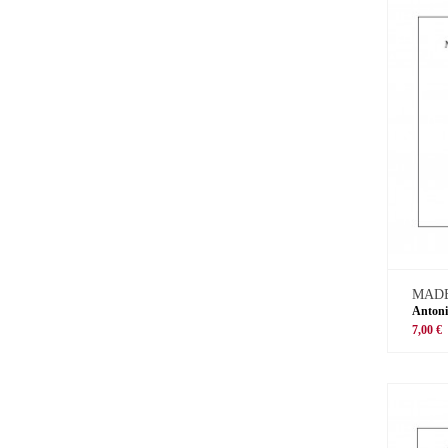
MADE
Antoni
7,00 €