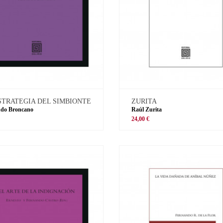
STRATEGIA DEL SIMBIONTE
ZURITA
ndo Broncano
Raúl Zurita
€
24,00 €