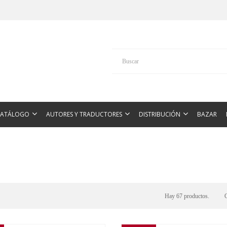
CATÁLOGO
AUTORES Y TRADUCTORES
DISTRIBUCIÓN
BAZAR
Hay 67 productos.