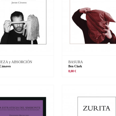
IEZA y ABSORCIÓN
BASURA
 Cánaves
Ben Clark
8,00 €