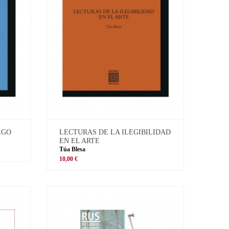
LGO
LECTURAS DE LA ILEGIBILIDAD
EN EL ARTE
Túa Blesa
10,00 €