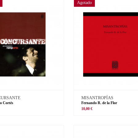
Agotado
CURSANTE
MISANTROPÍAS
o Cortés
Fernando R. de la Flor
€
10,00 €