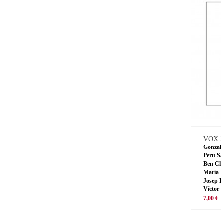
VOX 
Gonzal
Peru S
Ben Cl
María 
Josep 
Víctor
7,00 €