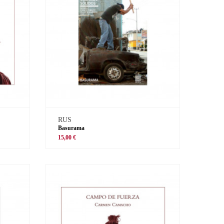
RUS
Basurama
15,00 €