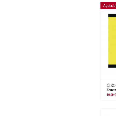
Agotado
GIRO
Fernan
10,00 