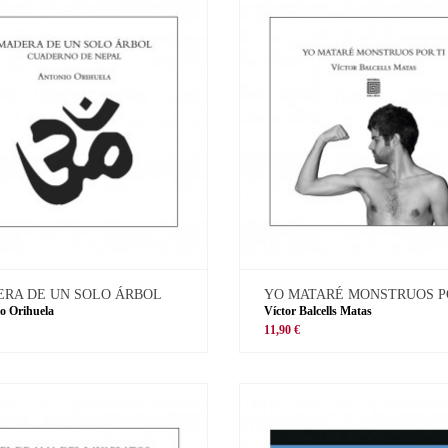
RA DE UN SOLO ÁRBOL
YO MATARÉ MONSTRUOS P
o Orihuela
Víctor Balcells Matas
11,90 €