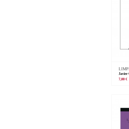
LIMP
Javier
7,00 €