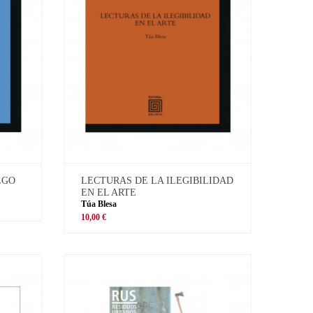
LGO
LECTURAS DE LA ILEGIBILIDAD
EN EL ARTE
Túa Blesa
10,00 €