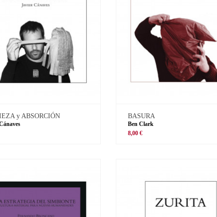
IEZA y ABSORCIÓN
BASURA
 Cánaves
Ben Clark
8,00 €