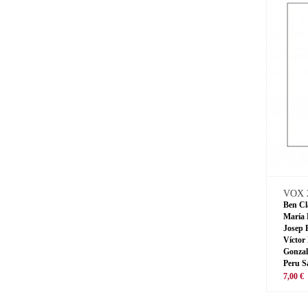
VOX 
Ben Cl
María 
Josep 
Víctor
Gonzal
Peru S
7,00 €