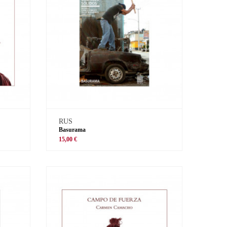
RUS
Basurama
15,00 €