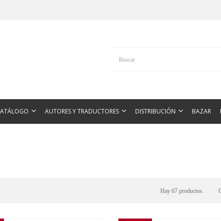
CATÁLOGO
AUTORES Y TRADUCTORES
DISTRIBUCIÓN
BAZAR
Hay 67 productos.