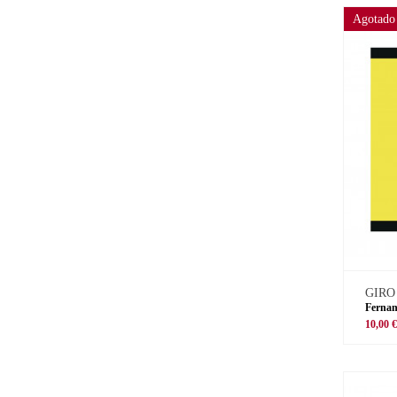
Agotado
GIRO
Fernan
10,00 