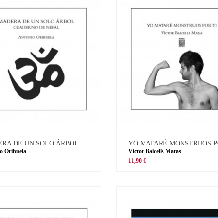
RA DE UN SOLO ÁRBOL
YO MATARÉ MONSTRUOS P
o Orihuela
Víctor Balcells Matas
11,90 €