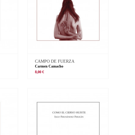
CAMPO DE FUERZA
Carmen Camacho
8,00 €