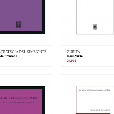
STRATEGIA DEL SIMBIONTE
ZURITA
ndo Broncano
Raúl Zurita
€
24,00 €