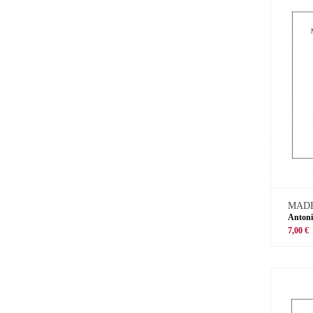
MADE
Antoni
7,00 €