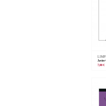
LIMP
Javier
7,00 €