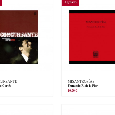
Agotado
CURSANTE
MISANTROPÍAS
o Cortés
Fernando R. de la Flor
€
10,00 €