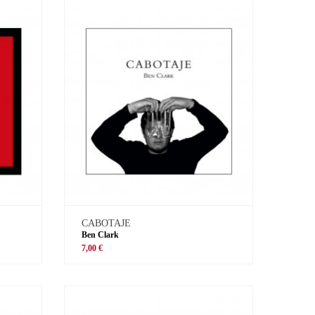
CABOTAJE
Ben Clark
7,00 €