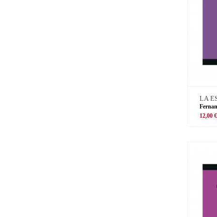
LA E
Ferna
12,00 