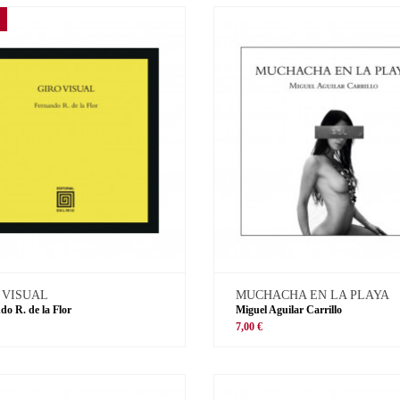
 VISUAL
MUCHACHA EN LA PLAYA
do R. de la Flor
Miguel Aguilar Carrillo
€
7,00 €