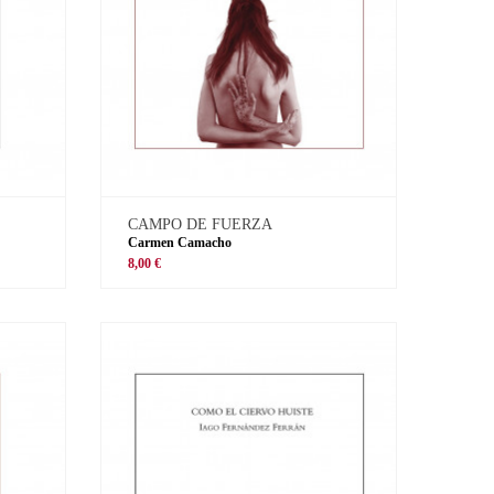
CAMPO DE FUERZA
Carmen Camacho
8,00 €