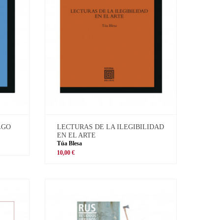
LGO
LECTURAS DE LA ILEGIBILIDAD
EN EL ARTE
Túa Blesa
10,00 €