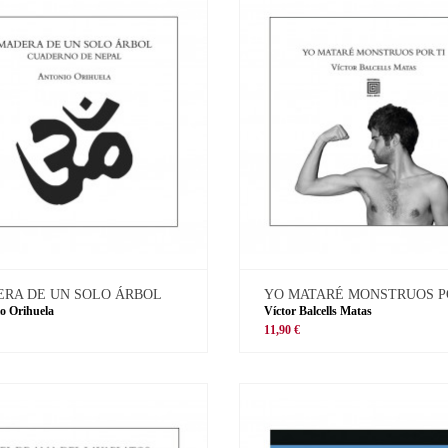
RA DE UN SOLO ÁRBOL
YO MATARÉ MONSTRUOS P
o Orihuela
Víctor Balcells Matas
11,90 €