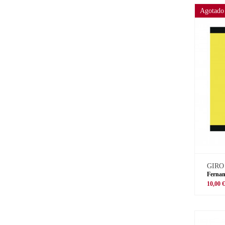
Agotado
GIRO
Fernan
10,00 