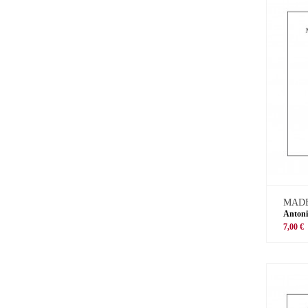
MADE
Antoni
7,00 €