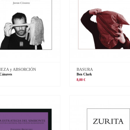
IEZA y ABSORCIÓN
BASURA
 Cánaves
Ben Clark
8,00 €