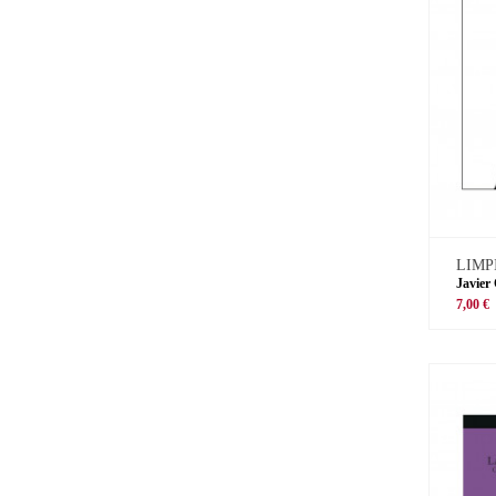
LIMP
Javier
7,00 €