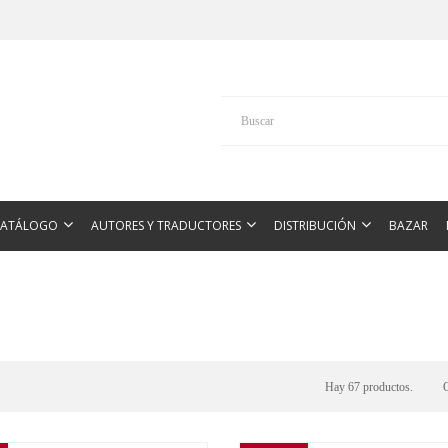
CATÁLOGO
AUTORES Y TRADUCTORES
DISTRIBUCIÓN
BAZAR
Hay 67 productos.