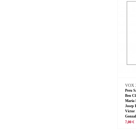
VOX 
Peru S
Ben Cl
María 
Josep 
Víctor
Gonzal
7,00 €