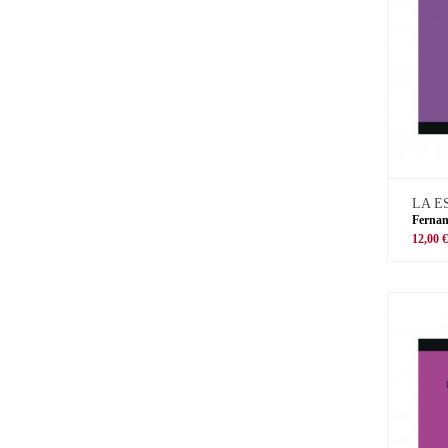
LA E
Ferna
12,00 