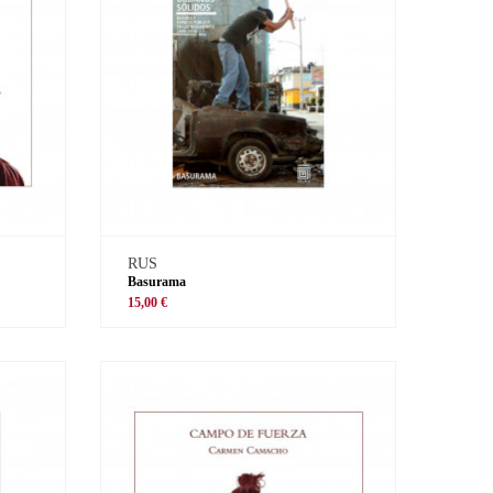
RUS
Basurama
15,00 €