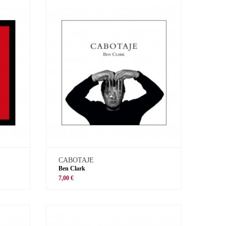
CABOTAJE
Ben Clark
7,00 €