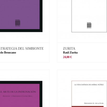
STRATEGIA DEL SIMBIONTE
ZURITA
ndo Broncano
Raúl Zurita
€
24,00 €