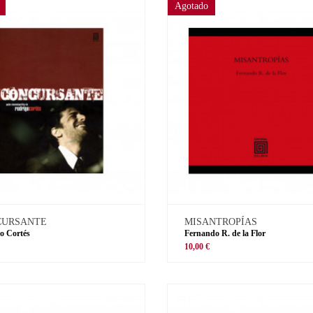
Agotado
CURSANTE
MISANTROPÍAS
o Cortés
Fernando R. de la Flor
€
10,00 €