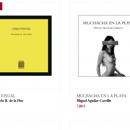
 VISUAL
MUCHACHA EN LA PLAYA
do R. de la Flor
Miguel Aguilar Carrillo
€
7,00 €