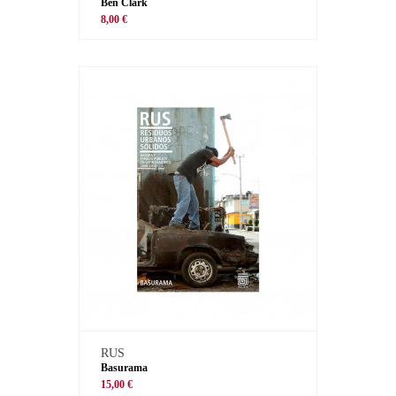
Ben Clark
8,00 €
RUS
Basurama
15,00 €