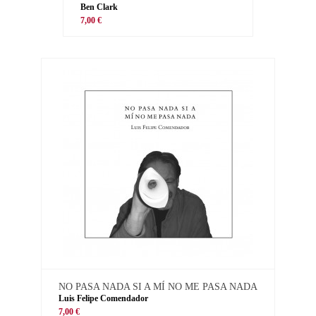
Ben Clark
7,00 €
NO PASA NADA SI A MÍ NO ME PASA NADA
Luis Felipe Comendador
7,00 €