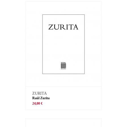
ZURITA
Raúl Zurita
24,00 €