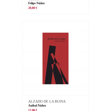
Felipe Núñez
20,00 €
ALZADO DE LA RUINA
Aníbal Núñez
12,00 €