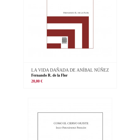
LA VIDA DAÑADA DE ANÍBAL NÚÑEZ
Fernando R. de la Flor
20,00 €