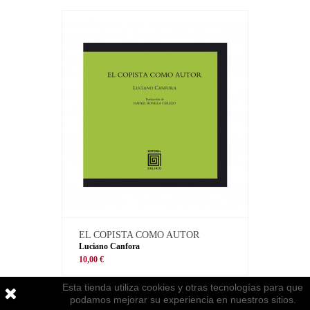
EL COPISTA COMO AUTOR
Luciano Canfora
10,00 €
Esta tienda utiliza cookies y otras tecnologías para que
podamos mejorar su experiencia en nuestros sitios.