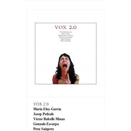
VOX 2.0
María Eloy-García
Josep Pedrals
Víctor Balcells Matas
Gonzalo Escarpa
Peru Saizprez