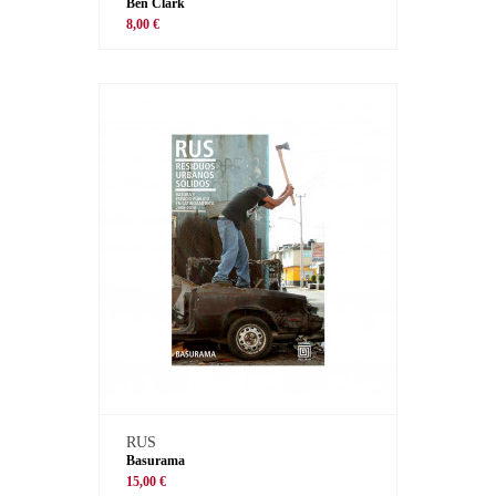
Ben Clark
8,00 €
RUS
Basurama
15,00 €