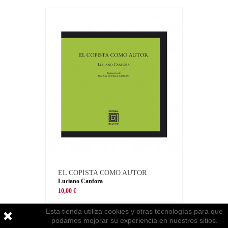
EL COPISTA COMO AUTOR
Luciano Canfora
10,00 €
Esta tienda utiliza cookies y otras tecnologías para que
podamos mejorar su experiencia en nuestros sitios.