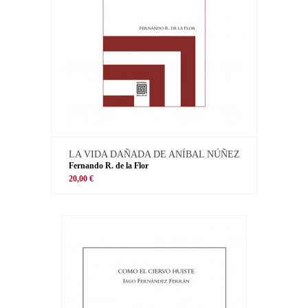
LA VIDA DAÑADA DE ANÍBAL NÚÑEZ
Fernando R. de la Flor
20,00 €