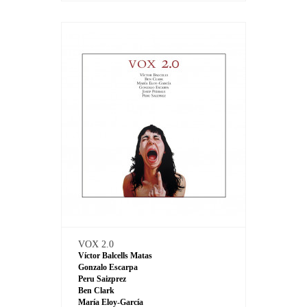
VOX 2.0
Víctor Balcells Matas
Gonzalo Escarpa
Peru Saizprez
Ben Clark
María Eloy-García