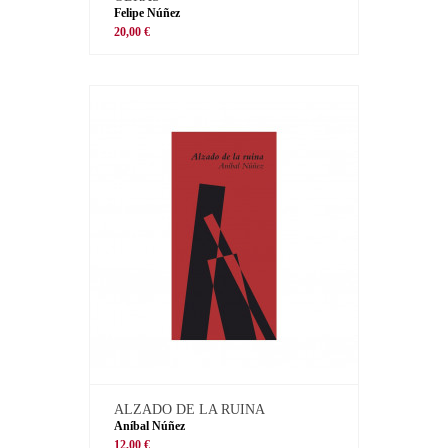
Felipe Núñez
20,00 €
ALZADO DE LA RUINA
Aníbal Núñez
12,00 €