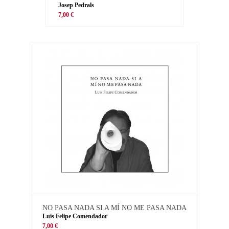
Josep Pedrals
7,00 €
NO PASA NADA SI A MÍ NO ME PASA NADA
Luis Felipe Comendador
7,00 €