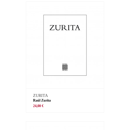
ZURITA
Raúl Zurita
24,00 €