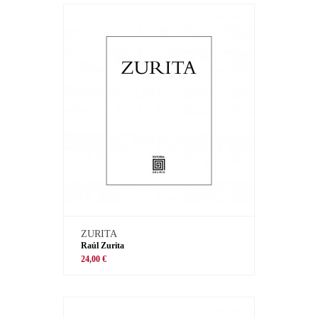
ZURITA
Raúl Zurita
24,00 €