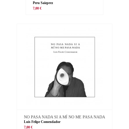
Peru Saizprez
7,00 €
NO PASA NADA SI A MÍ NO ME PASA NADA
Luis Felipe Comendador
7,00 €