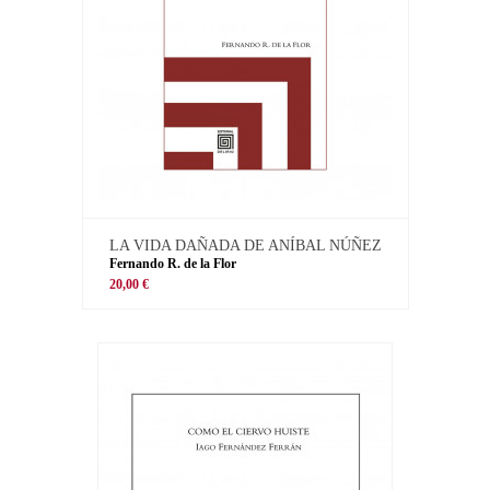
LA VIDA DAÑADA DE ANÍBAL NÚÑEZ
Fernando R. de la Flor
20,00 €