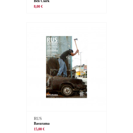
Ben Clark
8,00 €
RUS
Basurama
15,00 €