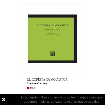
EL COPISTA COMO AUTOR
Luciano Canfora
10,00 €
Esta tienda utiliza cookies y otras tecnologías para que
podamos mejorar su experiencia en nuestros sitios.