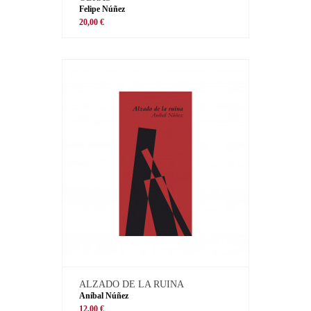
Felipe Núñez
20,00 €
ALZADO DE LA RUINA
Aníbal Núñez
12,00 €