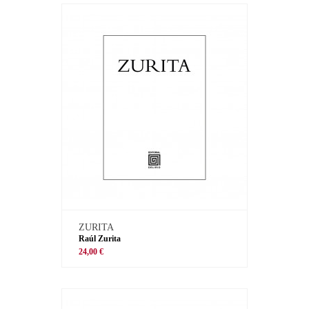
ZURITA
Raúl Zurita
24,00 €