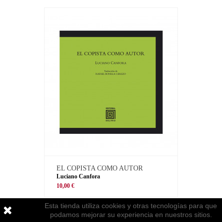
EL COPISTA COMO AUTOR
Luciano Canfora
10,00 €
Esta tienda utiliza cookies y otras tecnologías para que
podamos mejorar su experiencia en nuestros sitios.