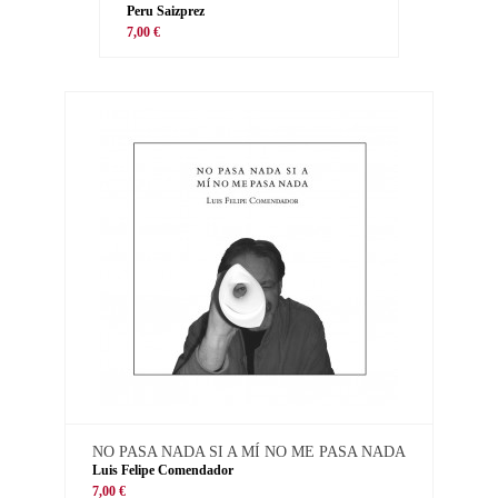
Peru Saizprez
7,00 €
NO PASA NADA SI A MÍ NO ME PASA NADA
Luis Felipe Comendador
7,00 €