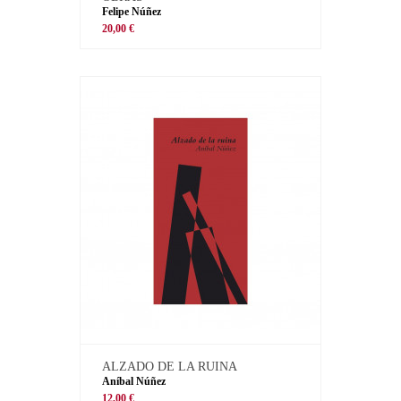
Felipe Núñez
20,00 €
ALZADO DE LA RUINA
Aníbal Núñez
12,00 €