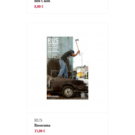
Ben Clark
8,00 €
RUS
Basurama
15,00 €