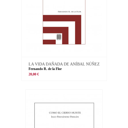
LA VIDA DAÑADA DE ANÍBAL NÚÑEZ
Fernando R. de la Flor
20,00 €