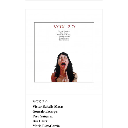
VOX 2.0
Víctor Balcells Matas
Gonzalo Escarpa
Peru Saizprez
Ben Clark
María Eloy-García