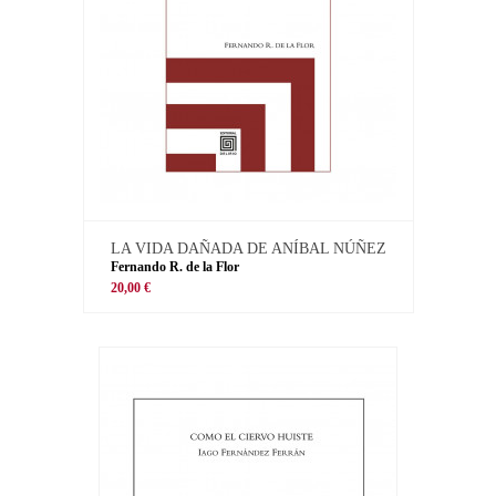
LA VIDA DAÑADA DE ANÍBAL NÚÑEZ
Fernando R. de la Flor
20,00 €