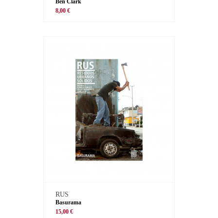
Ben Clark
8,00 €
RUS
Basurama
15,00 €