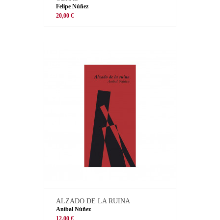
Felipe Núñez
20,00 €
ALZADO DE LA RUINA
Aníbal Núñez
12,00 €