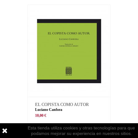
EL COPISTA COMO AUTOR
Luciano Canfora
10,00 €
Esta tienda utiliza cookies y otras tecnologías para que
podamos mejorar su experiencia en nuestros sitios.