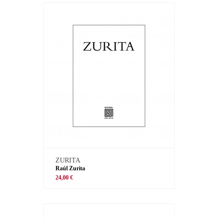
ZURITA
Raúl Zurita
24,00 €