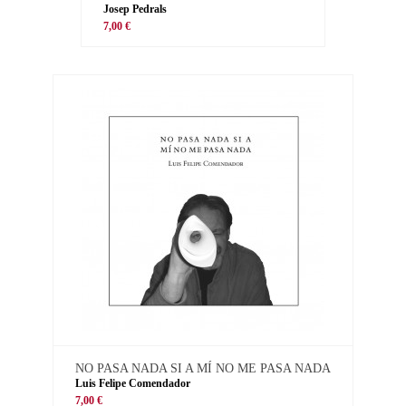
Josep Pedrals
7,00 €
NO PASA NADA SI A MÍ NO ME PASA NADA
Luis Felipe Comendador
7,00 €